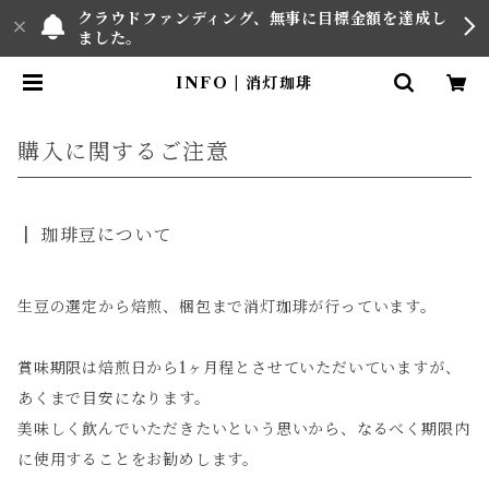
クラウドファンディング、無事に目標金額を達成し
ました。
INFO | 消灯珈琲
購入に関するご注意
珈琲豆について
生豆の選定から焙煎、梱包まで消灯珈琲が行っています。
賞味期限は焙煎日から1ヶ月程とさせていただいていますが、
あくまで目安になります。
美味しく飲んでいただきたいという思いから、なるべく期限内
に使用することをお勧めします。